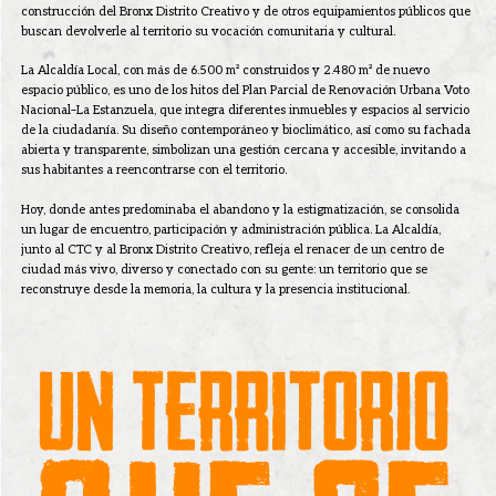
construcción del Bronx Distrito Creativo y de otros equipamientos públicos que
buscan devolverle al territorio su vocación comunitaria y cultural.
La Alcaldía Local, con más de 6.500 m² construidos y 2.480 m² de nuevo
espacio público, es uno de los hitos del Plan Parcial de Renovación Urbana Voto
Nacional–La Estanzuela, que integra diferentes inmuebles y espacios al servicio
de la ciudadanía. Su diseño contemporáneo y bioclimático, así como su fachada
abierta y transparente, simbolizan una gestión cercana y accesible, invitando a
sus habitantes a reencontrarse con el territorio.
Hoy, donde antes predominaba el abandono y la estigmatización, se consolida
un lugar de encuentro, participación y administración pública. La Alcaldía,
junto al CTC y al Bronx Distrito Creativo, refleja el renacer de un centro de
ciudad más vivo, diverso y conectado con su gente: un territorio que se
reconstruye desde la memoria, la cultura y la presencia institucional.