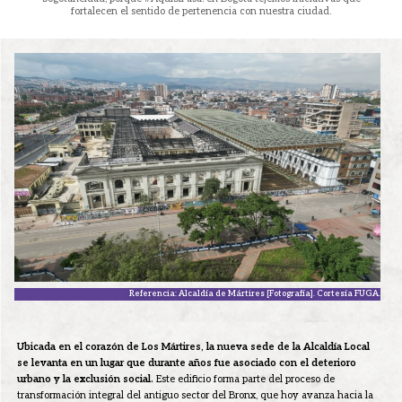
fortalecen el sentido de pertenencia con nuestra ciudad.
Referencia: Alcaldía de Mártires [Fotografía]. Cortesía FUGA.
Ubicada en el corazón de Los Mártires, la nueva sede de la Alcaldía Local
se levanta en un lugar que durante años fue asociado con el deterioro
urbano y la exclusión social.
Este edificio forma parte del proceso de
transformación integral del antiguo sector del Bronx, que hoy avanza hacia la