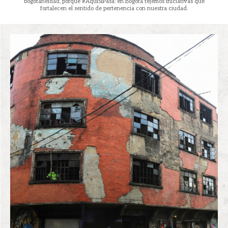
bogotaneidad, porque #AquíSíPasa: en Bogotá tejemos iniciativas que
fortalecen el sentido de pertenencia con nuestra ciudad.