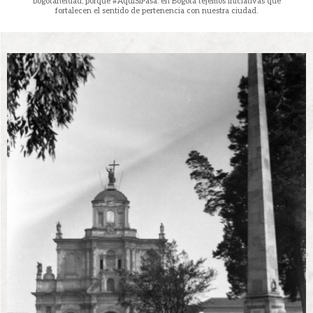
bogotaneidad, porque #AquíSíPasa: en Bogotá tejemos iniciativas que
fortalecen el sentido de pertenencia con nuestra ciudad.