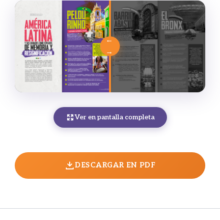
Ver en pantalla completa
DESCARGAR EN PDF