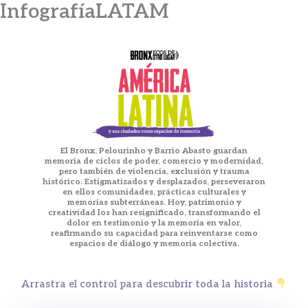
InfografíaLATAM
Ir
al
contenido
El Bronx, Pelourinho y Barrio Abasto guardan
memoria de ciclos de poder, comercio y modernidad,
pero también de violencia, exclusión y trauma
histórico. Estigmatizados y desplazados, perseveraron
en ellos comunidades, prácticas culturales y
memorias subterráneas. Hoy, patrimonio y
creatividad los han resignificado, transformando el
dolor en testimonio y la memoria en valor,
reafirmando su capacidad para reinventarse como
espacios de diálogo y memoria colectiva.
Arrastra el control para descubrir toda la historia