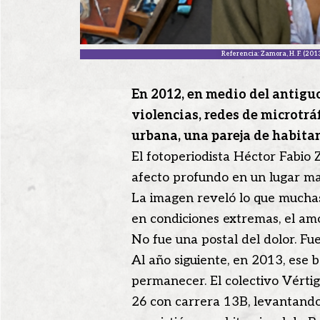
Referencia: Zamora, H. F. (2013
En 2012, en medio del antiguo
violencias, redes de microtrá
urbana, una pareja de habitan
El fotoperiodista Héctor Fabio 
afecto profundo en un lugar ma
La imagen reveló lo que muchas 
en condiciones extremas, el amor
No fue una postal del dolor. F
Al año siguiente, en 2013, ese
permanecer. El colectivo Vértigo
26 con carrera 13B, levantando 