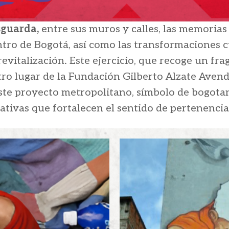
sguarda,
entre sus muros y calles, las memori
centro de Bogotá, así como las transformaciones 
evitalización. Este ejercicio, que recoge un fra
tro lugar de la Fundación Gilberto Alzate Ave
este proyecto metropolitano, símbolo de bogota
ativas que fortalecen el sentido de pertenenci