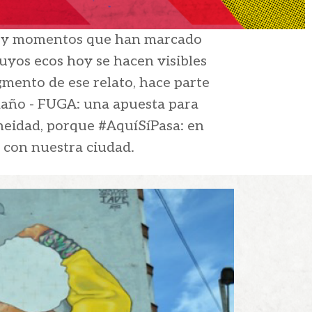
as y momentos que han marcado
cuyos ecos hoy se hacen visibles
gmento de ese relato, hace parte
ndaño - FUGA: una apuesta para
neidad, porque #AquíSíPasa: en
a con nuestra ciudad.